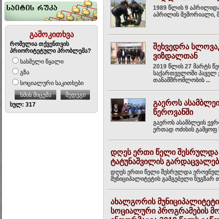
1989 წლის 9 აპრილიდა
აპრილის მემორიალი, მ
გამოკითხვა
რომელია თქვენთვის
შეხვედრა სლოვა
პრიორიტეტული პრობლემა?
ვიზდალთან
სასმელი წყალი
2019 წლის 27 მარტს წ
გზა
საქართველოში პაველ 
თანამშრომლობის ...
სოციალური საკითხები
ხმის მიცემა
შედეგი
გაეროს ასამბლეი
სულ: 317
წეროვანში
გაეროს ასამბლეის ევრ
ერთად ოძისის გამყოფ 
დღეს ერთი წელი შესრულდა
ტატუნაშვილის გარდაცვალებ
დღეს ერთი წელი შესრულდა ეროვნულ
მუნიციპალიტეტის გამგებელი ნუგზარ თ
ახალგორის მუნიციპალიტეტი
სოციალური პროგრამების მომ