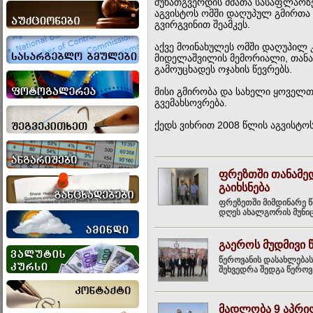
მუხათგვერდის ძმათა სასაფლაოზ
აგვისტოს ომში დაღუპულ გმირთა
გვირგვინით შეამკეს.
აქვე მოინახულეს ომში დაღუპილ
მიდელაშვილის მემორიალი, თან
გამოუცხადეს ოჯახის წევრებს.
მისი გმირობა და სახელი ყოველთ
გვემახსოვრება.
ქედს ვიხრით 2008 წლის აგვისტოს
ფრეზთში თანამედ
გაიხსნება
ფრეზეთში მიმდინარე წ
დღეს ახალგორის მუნიც
გაეროს მუდმივი 
წეროვანის დასახლებას
შეხვედრა შედგა წეროვა
მადლობა 9 აპრი