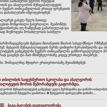
ობის სამსახურის უფროს რუსუდან
ლთან და ახალგორის მუნიციპალიტეტის
ლ ნუგზარ თინიკაშვილთან ერთად ფრეზეთის
ა დასახლებაში იმყოფებოდნენ.
ლიერეს გასულ წელს მათივე
სებით მოწყობილი ჭაბურღილი, შეამოწმეს
ნქციონირება თუ რამდენად გამართულად და
ნად მიეწოდება მოსახლეობას სასმელი
 წარმომადგენლებს მცხეთა-მთიანეთის მხარის სახელმწიფო რწმუნ
ძემ, მცხეთის მუნიციპალიტეტის მერმა დიმიტრი ზურაბიშვილმა და 
ალიტეტის გამგებელმა ნუგზარ თინიკაშვილმა განხორციელებული პრ
ად გააცნეს და მათ მნიშვნელობაზე კიდევ ერთხელ ისაუბრეს.
ბი, მომავალშიც მჭიდრო ურთიერთობაზე შეთანხმდნენ.
ო თბილისის საფეხბურთო სკოლასა და ახალგორის
პალიტეტის შორის მემორანდუმი გაფორმდა.
ალგორის მუნიციპალიტეტის გამგებელ გელა შერმადინსა და დინამო თბილისი
გენლებთან შეხვედრა გაიმართა. ⚽️ შეხვედრის ფარგლებში დინამო ...
ბაგა-ბაღების დათვალიერება