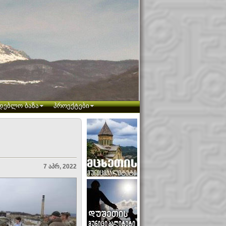
დებლო ბაზა
პროექტები
7 აპრ, 2022