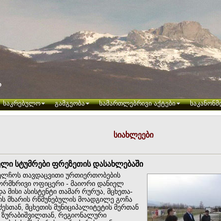
საკრებულო
გამგეობა
სამართლებრივი აქტები
საკანონმ
სიახლეები
ელი სტუმრები ფრეზეთის დასახლებაში
აელჩოს თავდაცვითი ურთიერთობების
ორმხრივი ოფიცერი - მაიორი დანიელ
ა მისი ასისტენტი თამარ რურუა, მცხეთა-
ის მხარის რწმუნებულის მოადგილე გოჩა
ძესთან, მცხეთის მუნიციპალიტეტის მერთან
 ზურაბიშვილთან, რეგიონალური