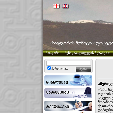
მთავარი
მუნიციპალიტეტის შესახებ
ქართულად
ამერიკ
✅აშშ. ს
ოფისის 
სეკულა დ
მთიანეთ
ქავთარა
დიმიტრი