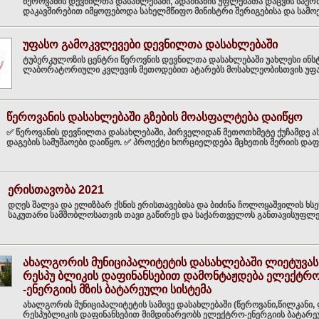
წეროვანის დევნილთა დასახლებაში, ადამიანის უფლებათა დაცვის საე
დაკავშირებით იმყოფებოდა სახელმწიფო მინისტრი შერიგებისა და სამოქ
უფასო გამოკვლევები დევნილთა დასახლებაში
ტუბერკულოზის ცენტრი წეროვნის დევნილთა დასახლებაში უახლესი ინს
ლაბორატორიული კვლევის მეთოდებით ატარებს მოსახლეობისთვის უფასო
წეროვანის დასახლებაში გზების მოასფალტება დაიწყო
✅ წეროვანის დევნილთა დასახლებაში, პირველიდან მეთოთხმეტე ქუჩამდე 
დაგების სამუშაოები დაიწყო. ✅ პროექტი ხორციელდება მცხეთის მერიის დაფინ
ერისთავობა 2021
დღეს შალვა და ელიზბარ ქსნის ერისთავებისა და ბიძინა ჩოლოყაშვილის ხსენ
საკუთარი სამშობლოსათვის თავი გაწირეს და საქართველოს განთავისუფლები
ახალგორის მუნიციპალიტეტის დასახლებაში ლიეტუვას
რესპუ ბლიკის დაფინანსებით დამონტაჟდება ელექტრ
-ენერგიის მზის ბატარეული სისტემა
ახალგორის მუნიციპალიტეტის სამივე დასახლებაში (წეროვანი,წილკანი,
რესპუბლიკის დაფინანსებით მიმდინარეობს ელექტრო-ენერგიის ბატარეულ