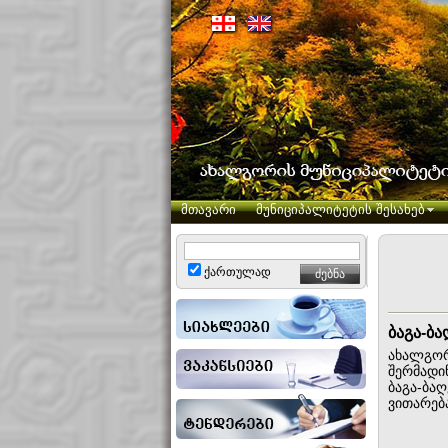
მთავარი
მუნიციპალიტეტის შესახებ
ქართულად
ბაგა-ბ
ახალგორ
შერმადი
ბაგა-ბა
ვითარებ