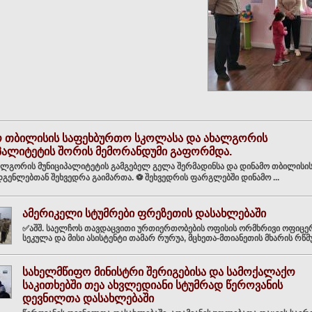
ო თბილისის საფეხბურთო სკოლასა და ახალგორის
პალიტეტის შორის მემორანდუმი გაფორმდა.
ალგორის მუნიციპალიტეტის გამგებელ გელა შერმადინსა და დინამო თბილისი
გენლებთან შეხვედრა გაიმართა. ⚽️ შეხვედრის ფარგლებში დინამო ...
ამერიკელი სტუმრები ფრეზეთის დასახლებაში
✅აშშ. საელჩოს თავდაცვითი ურთიერთობების ოფისის ორმხრივი ოფიცერ
სეკულა და მისი ასისტენტი თამარ რურუა, მცხეთა-მთიანეთის მხარის რწმ
სახელმწიფო მინისტრი შერიგებისა და სამოქალაქო
საკითხებში თეა ახვლედიანი სტუმრად წეროვანის
დევნილთა დასახლებაში