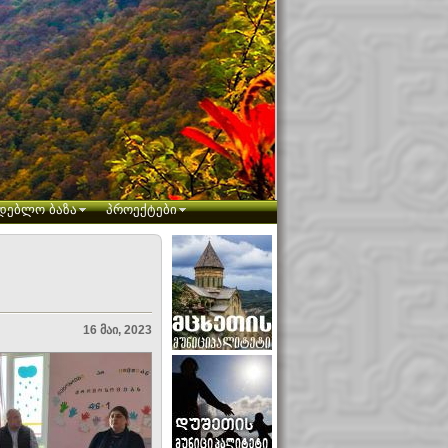
დებლო ბაზა
პროექტები
16 მაი, 2023