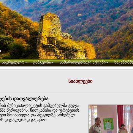
საკრებულო
გამგეობა
სამართლებრივი აქტები
საკანონმ
სიახლეები
აღების დათვალიერება
ის მუნიციპალიტეტის გამგებელმა გელა
ნმა წეროვანის, წილკანისა და ფრეზეთის
ღები მოინახულა და ადგილზე არსებულ
ას დეტალურად გაეცნო.