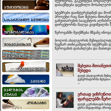
მეურნეობა, გაკეთდება სოციალურ
დასაქმდება დევნილი მოსახლეობ
სტუმრები დაინტერესდნენ და მოი
პროექტი რაც მათ მცხეთა-მთიან
განვითარების სააგენტოს აღმას
დირექტორმა შალვა გივიშვილმა 
წეროვანში შეიქმნება მწვანე ინოვ
ბოლოს ახალგორის მუნიციპალიტ
ნუგზარ თინიკაშვილმა სტუმრებს 
წეროვანის დასახლება და მათთვი
მცხეთა-მთიანეთ
შეხვდა
დღეს ახალგორის მუნიც
გუბერნატორმა მცხეთა-
...
ერთად ვიზრუნოთ
ფარგლებში წერო
დღეს კ.ერისთავის სახ
ცხრა სხვადასხვა პროფ