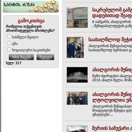
საკრებულომ გამგ
დადებითად შეაფ
გამოკითხვა
8 იანვარს, ახალგორის
, მუნიციპალიტეტის გამ
რომელია თქვენთვის
პრიორიტეტული პრობლემა?
სასმელი წყალი
საახალწლოდ შეჭირ
გზა
ახალგორის მუნიციპალიტე
სოციალური საკითხები
საახალწლოდ სურსათი გად
ხმის მიცემა
შედეგი
სულ: 317
ახალგორის მუნი
ჩემო ძვირფასო ახალგ
2018 ახალი წელი. მომ
ახალგორის მუნი
ლტოლვილთა უმაღ
ახალგორის მუნიციპალ
მოადგილეს შეხვდა დღ
უმაღლესი ...
მერიის საჩუქარი