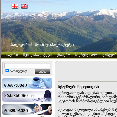
მთავარი
მუნიციპალიტეტის შესახებ
საკრებულო
გამგეობ
ქართულად
სტუმრები ჩეხეთიდან
წეროვანის დასახლებას ჩეხეთის 
რეგიონის გუბერნატორი, პარლამე
სექტორის წარმომადგენლები სტუ
წეროვანის ყოფილი სათბურების 
ახალი ტექნოლოგიებით აშენდება