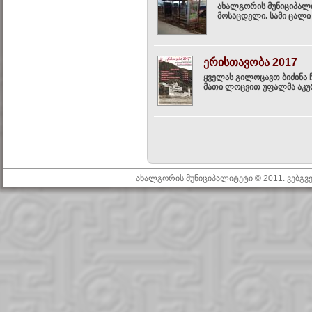
ახალგორის მუნიციპალი
მოსაცდელი. სამი ცალი 
ერისთავობა 2017
ყველას გილოცავთ ბიძინა ჩ
მათი ლოცვით უფალმა აკურთ
ახალგორის მუნიციპალიტეტი © 2011. ვებგ