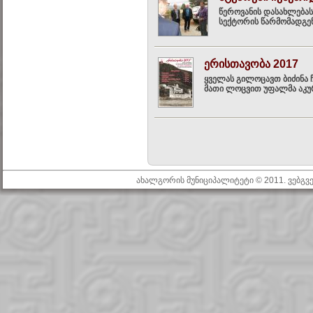
წეროვანის დასახლებას
სექტორის წარმომადგენ
ერისთავობა 2017
ყველას გილოცავთ ბიძინა ჩ
მათი ლოცვით უფალმა აკურთ
ახალგორის მუნიციპალიტეტი © 2011. ვებგ