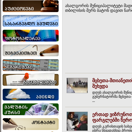
ახალგორის მუნიციპალიტეტი მად
თბილისის მერს ბატონ დავით ნარმ
მცხეთა-მთიანეთ
შეხვდა
დღეს ახალგორის მუნიც
გუბერნატორმა მცხეთა-
...
ერთად ვიზრუნოთ
ფარგლებში წერო
დღეს კ.ერისთავის სახ
ცხრა სხვადასხვა პროფ