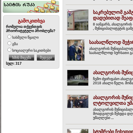
საკრებულომ გამგ
დადებითად შეაფ
გამოკითხვა
8 იანვარს, ახალგორის
რომელია თქვენთვის
, მუნიციპალიტეტის გამ
პრიორიტეტული პრობლემა?
სასმელი წყალი
საახალწლოდ შეჭირ
გზა
ახალგორის მუნიციპალიტე
სოციალური საკითხები
საახალწლოდ სურსათი გად
ხმის მიცემა
შედეგი
სულ: 317
ახალგორის მუნი
ჩემო ძვირფასო ახალგ
2018 ახალი წელი. მომ
ახალგორის მუნი
ლტოლვილთა უმაღ
ახალგორის მუნიციპალ
მოადგილეს შეხვდა დღ
უმაღლესი ...
სტუმრები ჩეხეთი