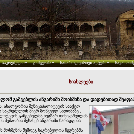
საკრებულო
გამგეობა
სამართლებრივი აქტები
საკანონმ
სიახლეები
ულომ გამგებლის ანგარიში მოისმინა და დადებითად შეაფა
რს, ახალგორის მუნიციპალიტეტის სააქტო
ი საკრებულოს მიერ მოწვეულ სხდომაზე ,
ალიტეტის გამგებელმა ნუგზარ თინიკაშვილმა
ს მუშაობის შესახებ ანგარიში წარადგინა.
ს მოსმენის შემდეგ საკრებულოს წევრებმა