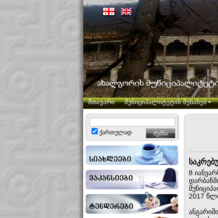
მთავარი
მუნიციპალიტეტის შესახებ
ქართულად
საკრებ
8 იანვა
დარბაზშ
მუნიციპ
2017 წლი
ანგარიში