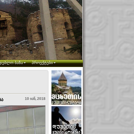
დებლო ბაზა
პროექტები
10 იან, 2018
სა