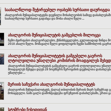
საახალწლოდ შეჭირვებულ ოჯახებს სურსათი დაურიგდა
ახალგორის მუნიციპალიტეტმა დევნილი მოსახლეობის სამივე დასახლებაში,
საახალწლოდ სურსათი გადასცა და შობა-ახალი წელი ...
ახალგორის მუნიციპალეტის გამგებლის მილოცვა
ჩემო ძვირფასო ახალგორელებო, ქსნისხეველებო, გულითადად მინდა 
2018 ახალი წელი. მომავალი წელი ყოფილიყოს ჩვენი სამშობლოს გაერთია
ახალგორის მუნიციპალიტეტის გამგებელი გაეროს
ლტოლვილთა უმაღლესი კომისრის მოადგილეს შეხვდ
ახალგორის მუნიციპალიტეტის გამგებელი გაეროს ლტოლვილთა უმაღლე
მოადგილეს შეხვდა დღეს 28 ნოემბერს წეროვანის დევნილთა დასახლ
უმაღლესი ...
მერიის საჩუქარი ახალგორის მუნიციპალიტეტს
ახალგორის მუნიციპალიტეტს, ქალაქ თბილისის მერიის მიერ საჩუქრად 
მოსაცდელი. სამი ცალი დამონტაჟდება ფრეზეთის დასახლებაში, ერთი ცალ
სტუმრები ჩეხეთიდან