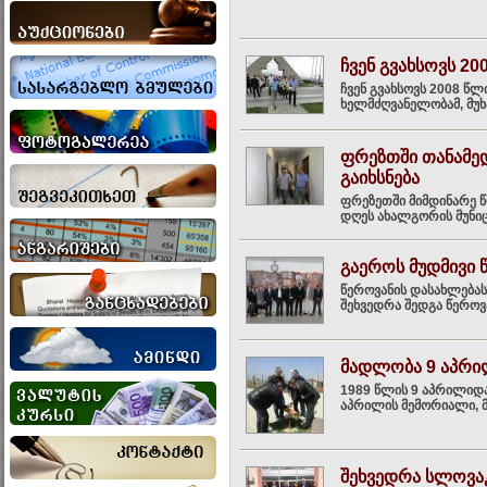
ჩვენ გვახსოვს 200
ჩვენ გვახსოვს 2008 წლ
ხელმძღვანელობამ, მუხ
ფრეზთში თანამედ
გაიხსნება
ფრეზეთში მიმდინარე წ
დღეს ახალგორის მუნიც
გაეროს მუდმივი 
წეროვანის დასახლებას
შეხვედრა შედგა წეროვა
მადლობა 9 აპრი
1989 წლის 9 აპრილიდა
აპრილის მემორიალი, მ
შეხვედრა სლოვა