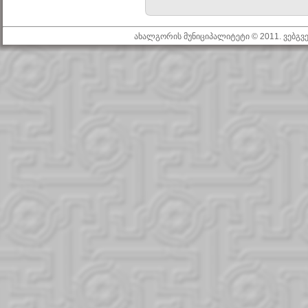
ახალგორის მუნიციპალიტეტი © 2011. ვებგ