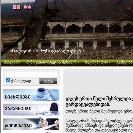
მთავარი
მუნიციპალიტეტის შესახებ
საკრებულო
გამგეობ
ქართულად
დღეს ერთი წელი შესრულდა 
გარდაცვალებიდან.
დღეს ერთი წელი შესრულდა ეროვ
ახალგორის მუნიციპალიტეტის გამ
შემზარავ ამბავს და იმედოვნებს 
მალე ძლიერი და თავისუფალი იქნ