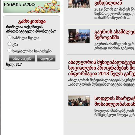
ვიზდალთან
2019 წლის 27 მარტს წ
საქართველოში პაველ 
თანამშრომლობის ...
გამოკითხვა
რომელია თქვენთვის
პრიორიტეტული პრობლემა?
გაეროს ასამბლეი
წეროვანში
სასმელი წყალი
გაეროს ასამბლეის ევრ
გზა
ერთად ოძისის გამყოფ 
სოციალური საკითხები
ხმის მიცემა
შედეგი
ახალგორის მუნიციპალიტეტი
სულ: 317
სოციალური პროგრამების მომ
ინფორმაცია 2018 წელს გაწეუ
ახალგორის მუნიციპალიტეტის საკრებ
„ახალგორის მუნიციპალიტეტის ბიუჯეტ
სოფლის მხარდაჭ
მოსახლეობასთა
სოფლის მხარდაჭერის პ
რწმუნებული შალვა კერ