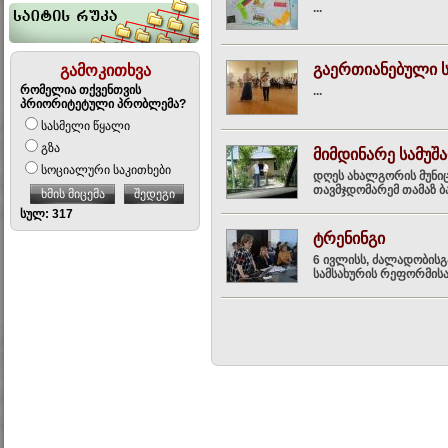
...
გაერთიანებული ს
გამოკითხვა
რომელია თქვენთვის
...
პრიორიტეტული პრობლემა?
სასმელი წყალი
გზა
მიმდინარე სამუშ
სოციალური საკითხები
დღეს ახალგორის მუნიც
თავმჯდომარემ თამაზ ბა
ხმის მიცემა
შედეგი
სულ: 317
ტრენინგი
6 ივლისს, ძალადობისგ
სამსახურის რეფორმისა 