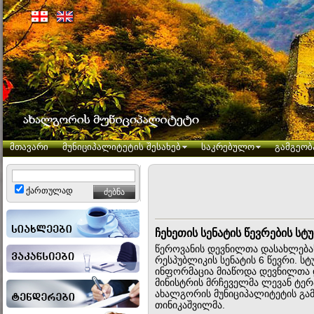
მთავარი
მუნიციპალიტეტის შესახებ
საკრებულო
გამგეობ
ქართულად
ჩეხეთის სენატის წევრების ს
წეროვანის დევნილთა დასახლებას
რესპუბლიკის სენატის 6 წევრი. სტ
ინფორმაცია მიაწოდა დევნილთა 
მინისტრის მრჩეველმა ლევან ტერ
ახალგორის მუნიციპალიტეტის გა
თინიკაშვილმა.