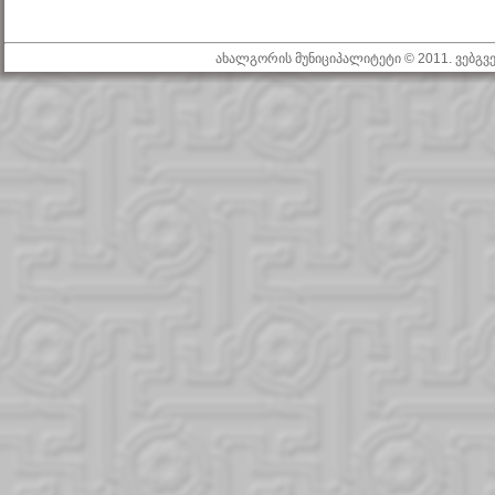
ახალგორის მუნიციპალიტეტი © 2011. ვებგ