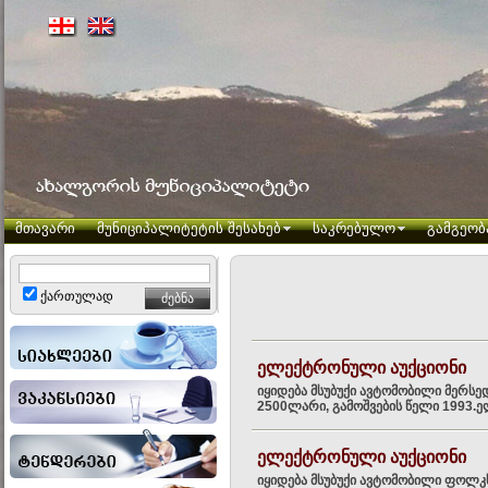
მთავარი
მუნიციპალიტეტის შესახებ
საკრებულო
გამგეობ
ქართულად
ელექტრონული აუქციონი
იყიდება მსუბუქი ავტომობილი მერსე
2500ლარი, გამოშვების წელი 1993.ელ
ელექტრონული აუქციონი
იყიდება მსუბუქი ავტომობილი ფოლკს