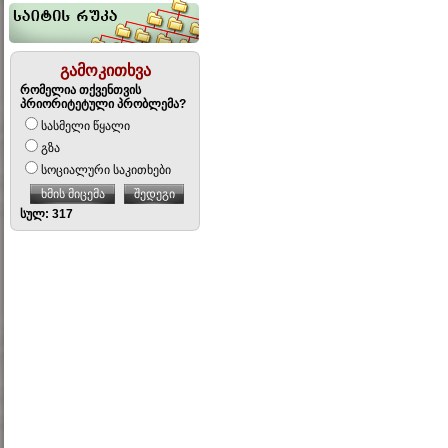
გამოკითხვა
რომელია თქვენთვის
პრიორიტეტული პრობლემა?
სასმელი წყალი
გზა
სოციალური საკითხები
ხმის მიცემა
შედეგი
სულ: 317