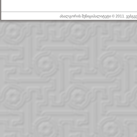
ახალგორის მუნიციპალიტეტი © 2011. ვებგ