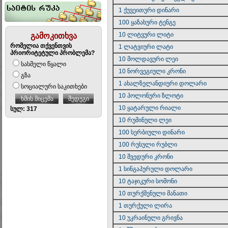
1 ქუვეითური დინარი
100 ყაზახური ტენგე
10 ლიტვური ლიტი
გამოკითხვა
რომელია თქვენთვის
1 ლატვიური ლატი
პრიორიტეტული პრობლემა?
10 მოლდავური ლეი
სასმელი წყალი
10 ნორვეგიული კრონი
გზა
1 ახალზელანდიური დოლარი
სოციალური საკითხები
10 პოლონური ზლოტი
ხმის მიცემა
შედეგი
10 ყატარული რიალი
სულ: 317
10 რუმინული ლეი
100 სერბიული დინარი
100 რუსული რუბლი
10 შვედური კრონი
1 სინგაპურული დოლარი
10 ტაჯიკური სომონი
10 თურქმენული მანათი
1 თურქული ლირა
10 უკრაინული გრივნა