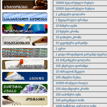
10000 ბელარუსული რუბლი
10000 ბელორუსული რუბლი
1 კანადური დოლარი
1 შვეიცარიული ფრანკი
10 ჩინური იუანი
10 ჩეხური კრონა
10 დანიური კრონი
10 ეგვიპტური გირვანქა
1 ევრო
1 დიდი ბრიტანეთის გირვანქა სტერლ
10 ჰონკონგური დოლარი
100 უნგრული ფორინტი
10 ისრაელის შეკელი
100 ინდური რუპია
10000 ირანული რიალი
100 ისლანდიური კრონი
100 იაპონური იენი
100 ყირგიზული სომი
1000 სამხრეთ კორეული ვონი