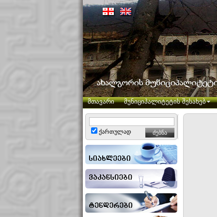
მთავარი
მუნიციპალიტეტის შესახებ
ქართულად