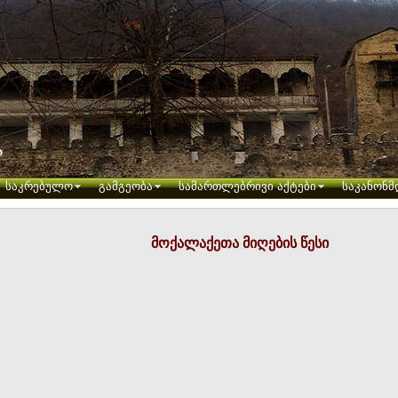
საკრებულო
გამგეობა
სამართლებრივი აქტები
საკანონმ
მოქალაქეთა მიღების წესი