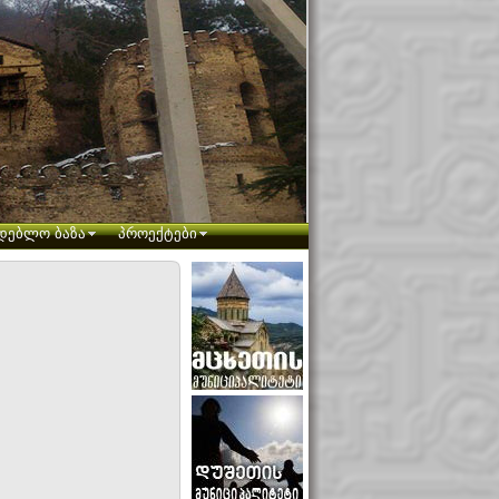
დებლო ბაზა
პროექტები