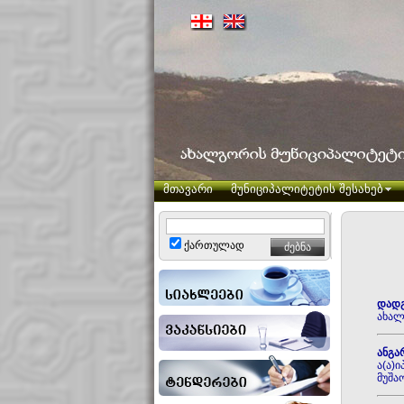
მთავარი
მუნიციპალიტეტის შესახებ
ქართულად
დადგ
ახალ
ანგა
ა(ა)
მუშაო