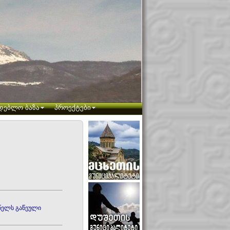
დებლო ბაზა
პროექტები
 წელს გაწეული