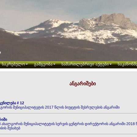
საკრებულო
გამგეობა
სამართლებრივი აქტები
საკანონმ
ანგარიშები
ენილება # 12
გორის მუნიციპალიტეტის 2017 წლის ბიუჯეტის შესრულების ანგარიში
რიში
იპ ახალგორის მუნიციპალიტეტის სერვის ცენტრის დირექტორის ანგარიში 2018
ბის შესახებ