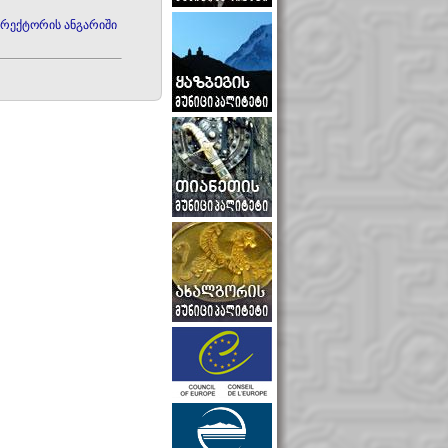
ირექტორის ანგარიში