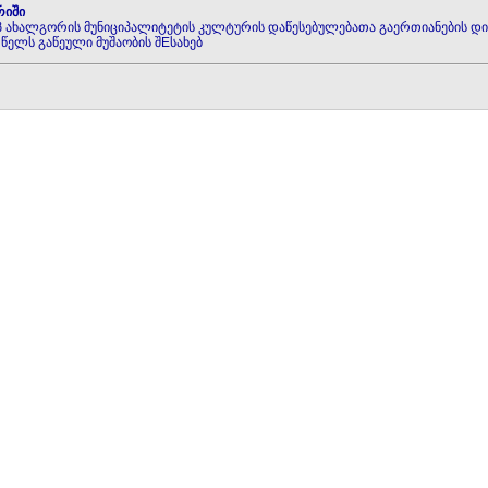
რიში
იპ ახალგორის მუნიციპალიტეტის კულტურის დაწესებულებათა გაერთიანების დ
 წელს გაწეული მუშაობის შEსახებ